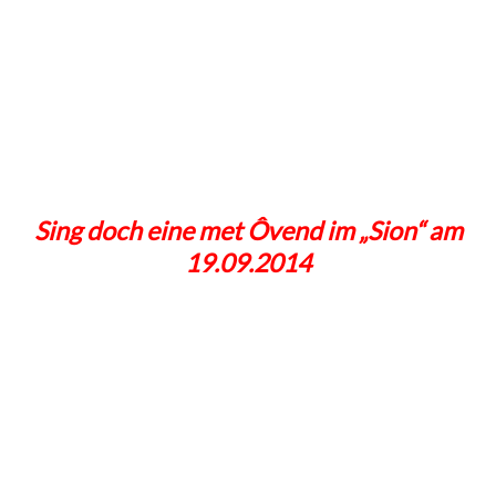
Sing doch eine met Ôvend im „Sion“ am
19.09.2014