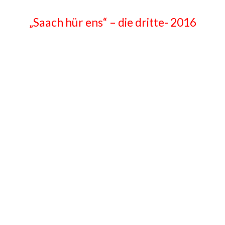
„Saach hür ens“ – die dritte- 2016