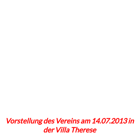
«
‹
von
2
›
»
Vorstellung des Vereins am 14.07.2013 in
der Villa Therese