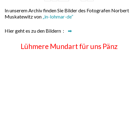
In unserem Archiv finden Sie Bilder des Fotografen Norbert
Muskatewitz von
„in-lohmar-de“
Hier geht es zu den Bildern :
➡
Lühmere Mundart für uns Pänz