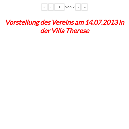
«
‹
von
2
›
»
Vorstellung des Vereins am 14.07.2013 in
der Villa Therese