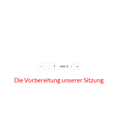
«
‹
von
3
›
»
Die Vorbereitung unserer Sitzung