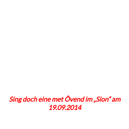
Sing doch eine met Ôvend im „Sion“ am
19.09.2014