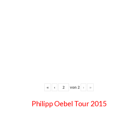
«
‹
von
2
›
»
Philipp Oebel Tour 2015