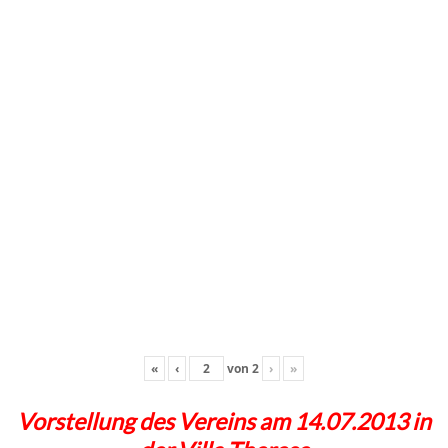
«
‹
von
2
›
»
Vorstellung des Vereins am 14.07.2013 in