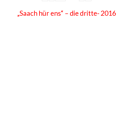
„Saach hür ens“ – die dritte- 2016