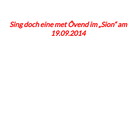
Sing doch eine met Ôvend im „Sion“ am
19.09.2014