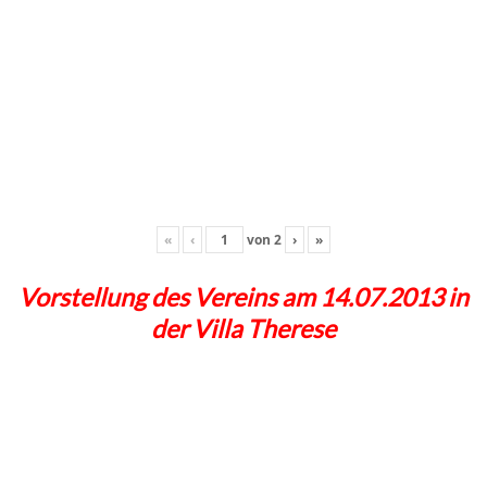
«
‹
von
2
›
»
Vorstellung des Vereins am 14.07.2013 in
der Villa Therese