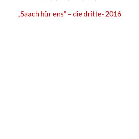
„Saach hür ens“ – die dritte- 2016