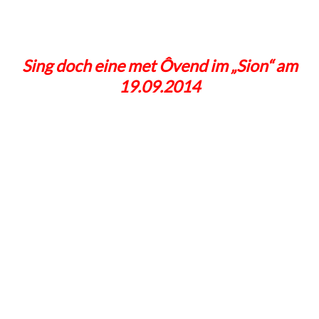
Sing doch eine met Ôvend im „Sion“ am
19.09.2014