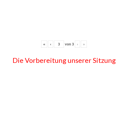
«
‹
von
3
›
»
Die Vorbereitung unserer Sitzung