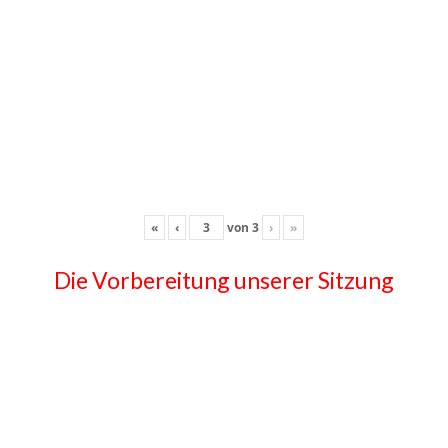
«
‹
von
3
›
»
Die Vorbereitung unserer Sitzung