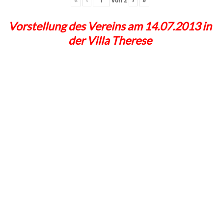
«
‹
von
2
›
»
Vorstellung des Vereins am 14.07.2013 in
der Villa Therese