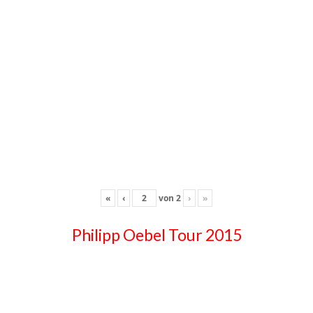
«
‹
von
2
›
»
Philipp Oebel Tour 2015