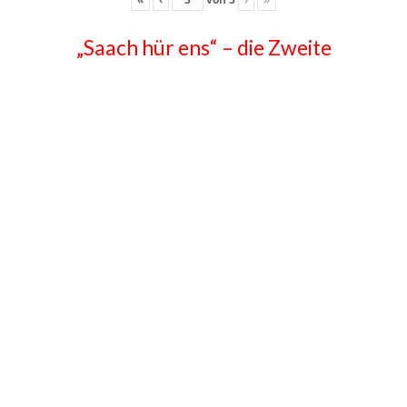
„Saach hür ens“ – die Zweite