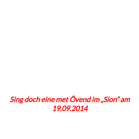
Sing doch eine met Ôvend im „Sion“ am
19.09.2014