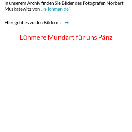
In unserem Archiv finden Sie Bilder des Fotografen Norbert
Muskatewitz von
„in-lohmar-de“
Hier geht es zu den Bildern :
➡
Lühmere Mundart für uns Pänz