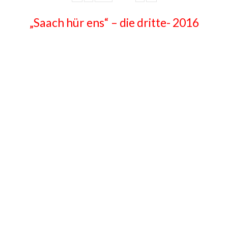
„Saach hür ens“ – die dritte- 2016