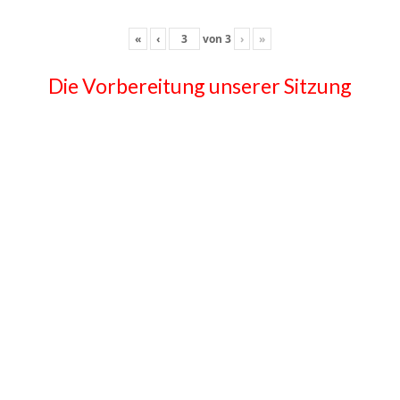
«
‹
von
3
›
»
Die Vorbereitung unserer Sitzung