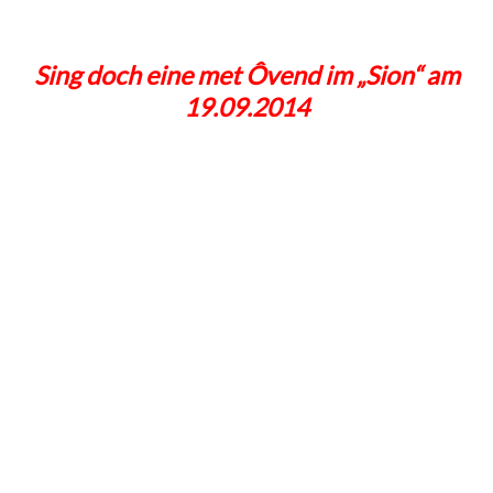
Sing doch eine met Ôvend im „Sion“ am
19.09.2014