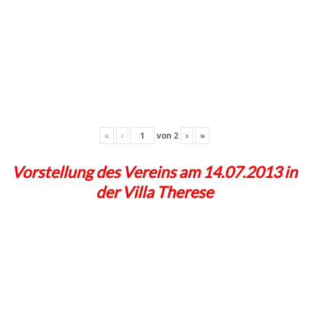
«
‹
von
2
›
»
Vorstellung des Vereins am 14.07.2013 in
der Villa Therese