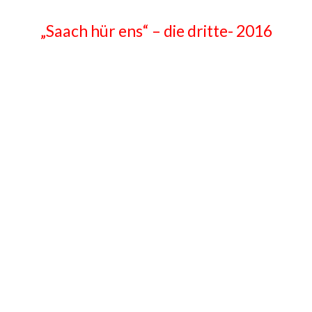
„Saach hür ens“ – die dritte- 2016