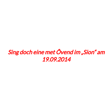
Sing doch eine met Ôvend im „Sion“ am
19.09.2014