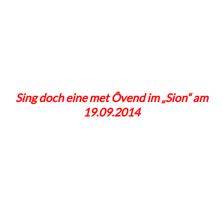
Sing doch eine met Ôvend im „Sion“ am
19.09.2014