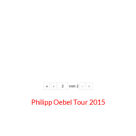
«
‹
von
2
›
»
Philipp Oebel Tour 2015