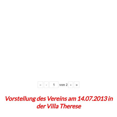
«
‹
von
2
›
»
Vorstellung des Vereins am 14.07.2013 in
der Villa Therese