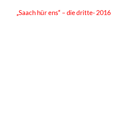
„Saach hür ens“ – die dritte- 2016