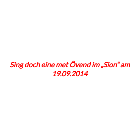
Sing doch eine met Ôvend im „Sion“ am
19.09.2014