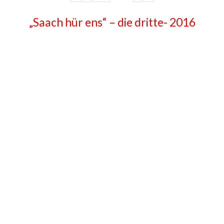
„Saach hür ens“ – die dritte- 2016