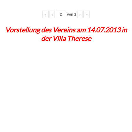
«
‹
von
2
›
»
Vorstellung des Vereins am 14.07.2013 in
der Villa Therese