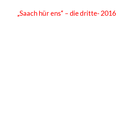
„Saach hür ens“ – die dritte- 2016