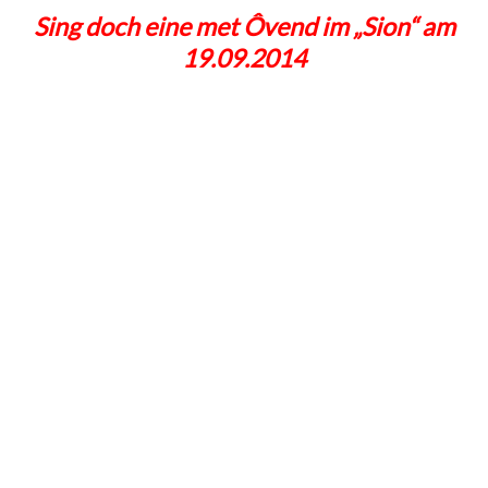
Sing doch eine met Ôvend im „Sion“ am
19.09.2014