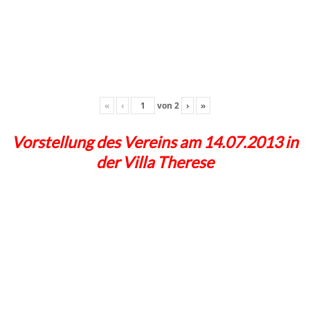
«
‹
von
2
›
»
Vorstellung des Vereins am 14.07.2013 in
der Villa Therese