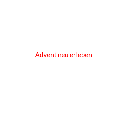
Advent neu erleben