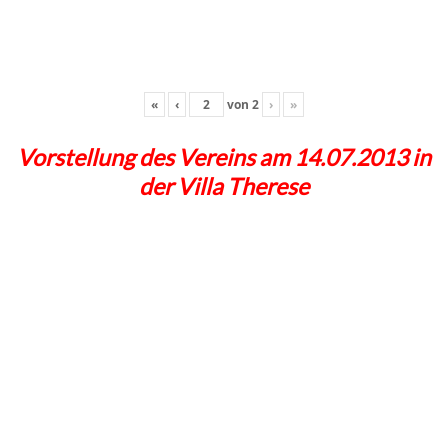
«
‹
von
2
›
»
Vorstellung des Vereins am 14.07.2013 in
der Villa Therese