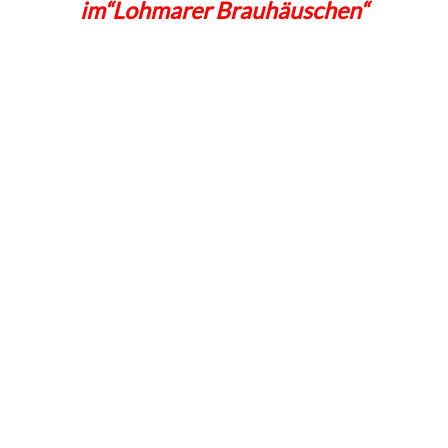
im“Lohmarer Brauhäuschen“