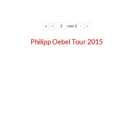
«
‹
von
2
›
»
Philipp Oebel Tour 2015