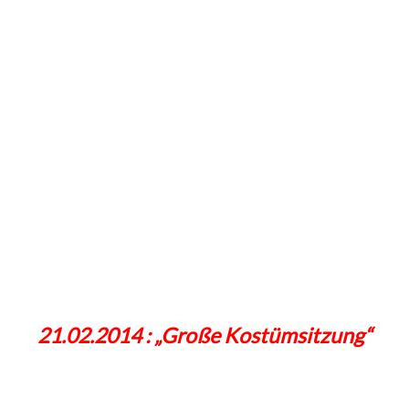
21.02.2014 : „Große Kostümsitzung“