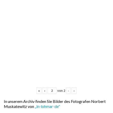
«
‹
von
2
›
»
In unserem Archiv finden Sie Bilder des Fotografen Norbert
Muskatewitz von
„in-lohmar-de“