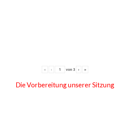
«
‹
von
3
›
»
Die Vorbereitung unserer Sitzung