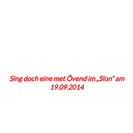
Sing doch eine met Ôvend im „Sion“ am
19.09.2014