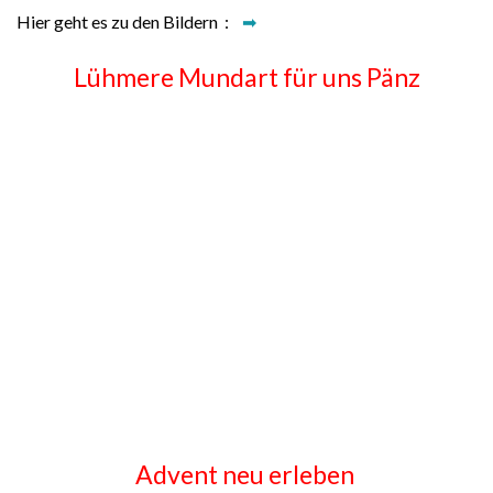
Hier geht es zu den Bildern :
➡
Lühmere Mundart für uns Pänz
Advent neu erleben