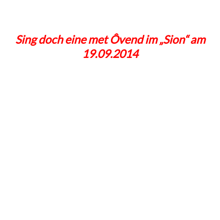
Sing doch eine met Ôvend im „Sion“ am
19.09.2014