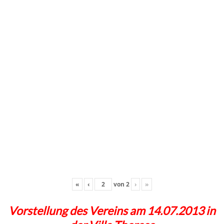
«
‹
von
2
›
»
Vorstellung des Vereins am 14.07.2013 in