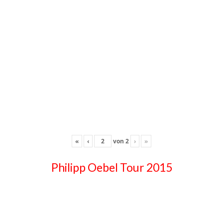
«
‹
von
2
›
»
Philipp Oebel Tour 2015