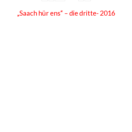
„Saach hür ens“ – die dritte- 2016