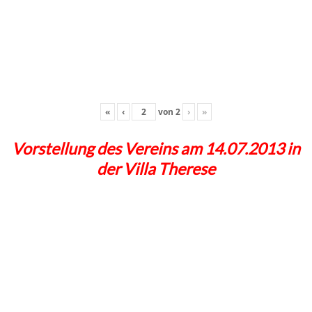
«
‹
von
2
›
»
Vorstellung des Vereins am 14.07.2013 in
der Villa Therese