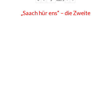
„Saach hür ens“ – die Zweite