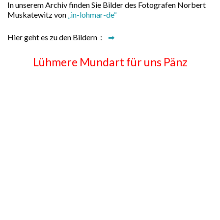
In unserem Archiv finden Sie Bilder des Fotografen Norbert
Muskatewitz von
„in-lohmar-de“
Hier geht es zu den Bildern :
➡
Lühmere Mundart für uns Pänz