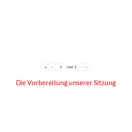
«
‹
von
3
›
»
Die Vorbereitung unserer Sitzung