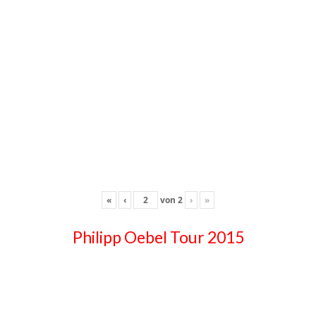
«
‹
von
2
›
»
Philipp Oebel Tour 2015