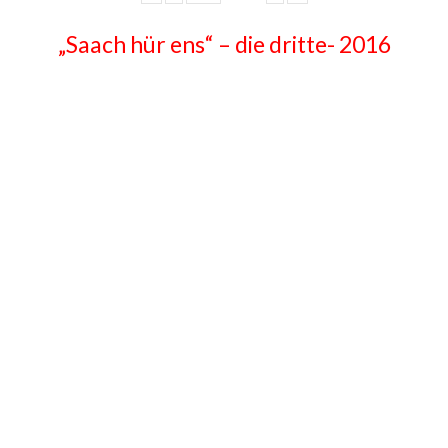
„Saach hür ens“ – die dritte- 2016