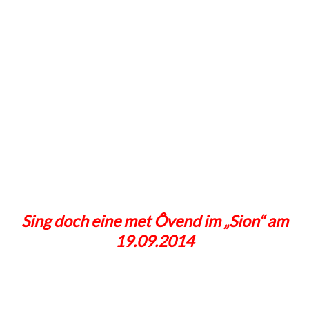
Sing doch eine met Ôvend im „Sion“ am
19.09.2014