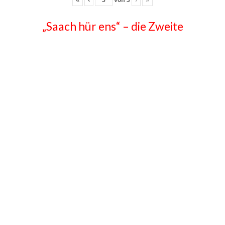
„Saach hür ens“ – die Zweite