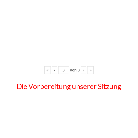
«
‹
von
3
›
»
Die Vorbereitung unserer Sitzung