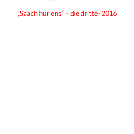
„Saach hür ens“ – die dritte- 2016