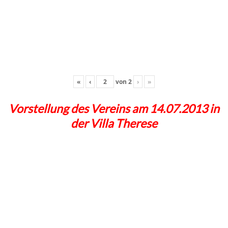
«
‹
von
2
›
»
Vorstellung des Vereins am 14.07.2013 in
der Villa Therese