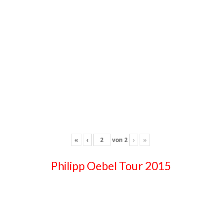
«
‹
von
2
›
»
Philipp Oebel Tour 2015