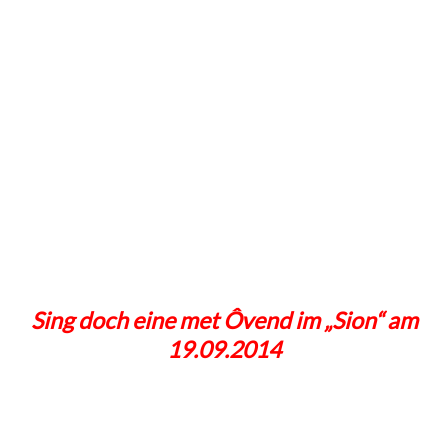
Sing doch eine met Ôvend im „Sion“ am
19.09.2014