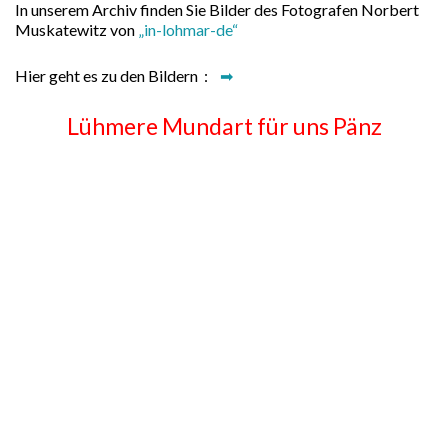
In unserem Archiv finden Sie Bilder des Fotografen Norbert
Muskatewitz von
„in-lohmar-de“
Hier geht es zu den Bildern :
➡
Lühmere Mundart für uns Pänz