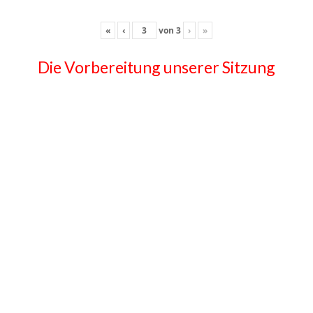
«
‹
von
3
›
»
Die Vorbereitung unserer Sitzung