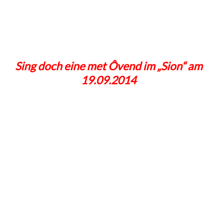
Sing doch eine met Ôvend im „Sion“ am
19.09.2014