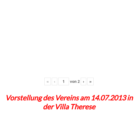
«
‹
von
2
›
»
Vorstellung des Vereins am 14.07.2013 in
der Villa Therese