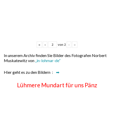
«
‹
von
2
›
»
In unserem Archiv finden Sie Bilder des Fotografen Norbert
Muskatewitz von
„in-lohmar-de“
Hier geht es zu den Bildern :
➡
Lühmere Mundart für uns Pänz