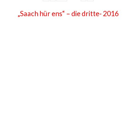
„Saach hür ens“ – die dritte- 2016