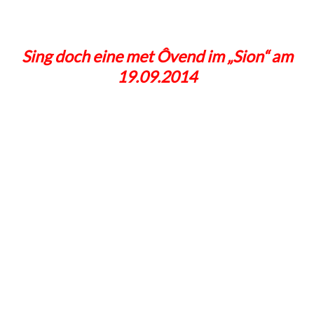
Sing doch eine met Ôvend im „Sion“ am
19.09.2014