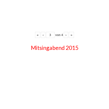
«
‹
von
4
›
»
Mitsingabend 2015