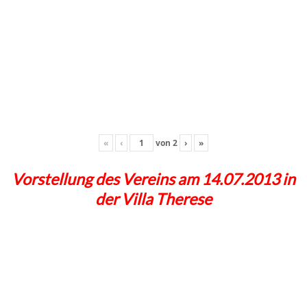
«
‹
von
2
›
»
Vorstellung des Vereins am 14.07.2013 in
der Villa Therese