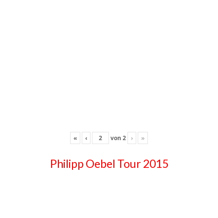
«
‹
von
2
›
»
Philipp Oebel Tour 2015