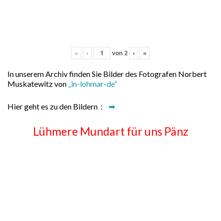
«
‹
von
2
›
»
In unserem Archiv finden Sie Bilder des Fotografen Norbert
Muskatewitz von
„in-lohmar-de“
Hier geht es zu den Bildern :
➡
Lühmere Mundart für uns Pänz