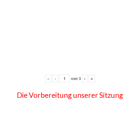
«
‹
von
3
›
»
Die Vorbereitung unserer Sitzung