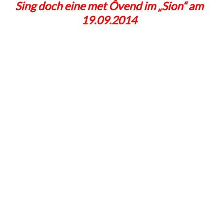
Sing doch eine met Ôvend im „Sion“ am
19.09.2014