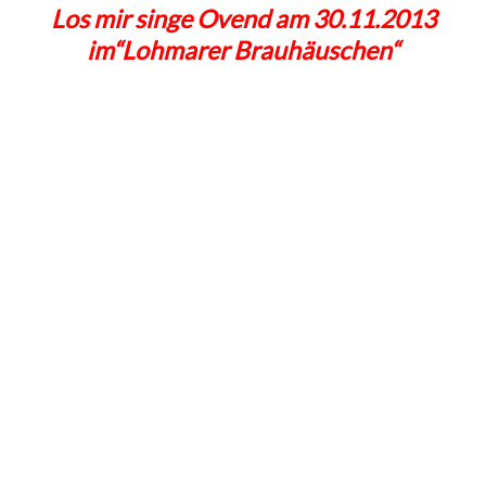
Los mir singe Ovend am 30.11.2013
im“Lohmarer Brauhäuschen“