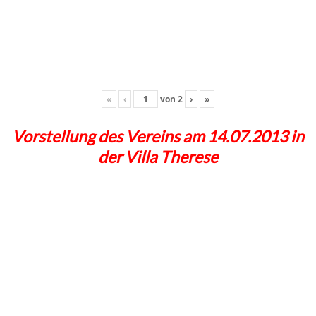
«
‹
von
2
›
»
Vorstellung des Vereins am 14.07.2013 in
der Villa Therese