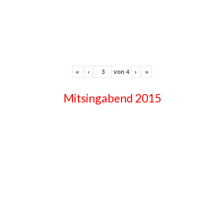
«
‹
von
4
›
»
Mitsingabend 2015