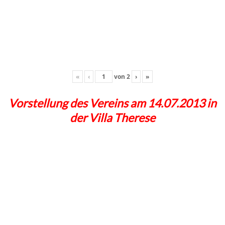
«
‹
von
2
›
»
Vorstellung des Vereins am 14.07.2013 in
der Villa Therese