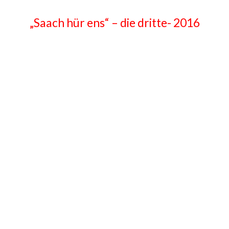
„Saach hür ens“ – die dritte- 2016