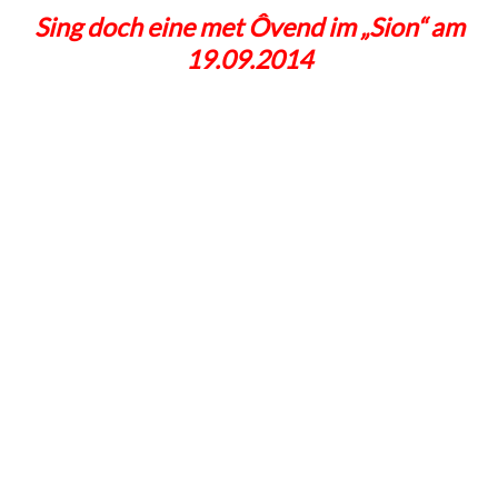
Sing doch eine met Ôvend im „Sion“ am
19.09.2014