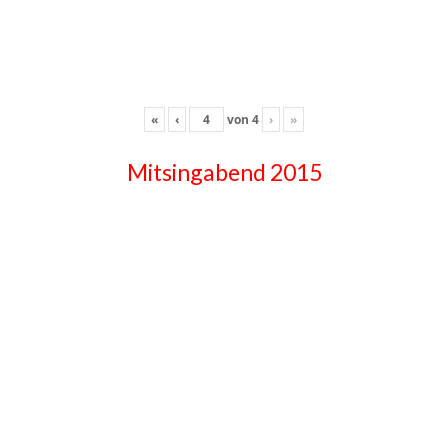
«
‹
von
4
›
»
Mitsingabend 2015