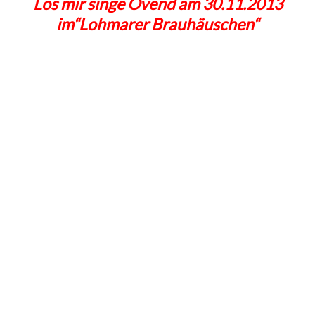
Los mir singe Ovend am 30.11.2013
im“Lohmarer Brauhäuschen“