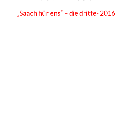
„Saach hür ens“ – die dritte- 2016