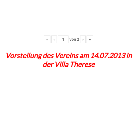
«
‹
von
2
›
»
Vorstellung des Vereins am 14.07.2013 in
der Villa Therese