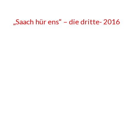
„Saach hür ens“ – die dritte- 2016