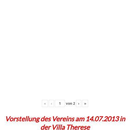
«
‹
von
2
›
»
Vorstellung des Vereins am 14.07.2013 in
der Villa Therese