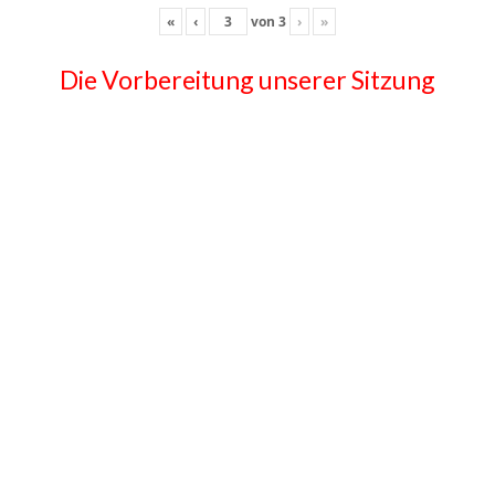
«
‹
von
3
›
»
Die Vorbereitung unserer Sitzung