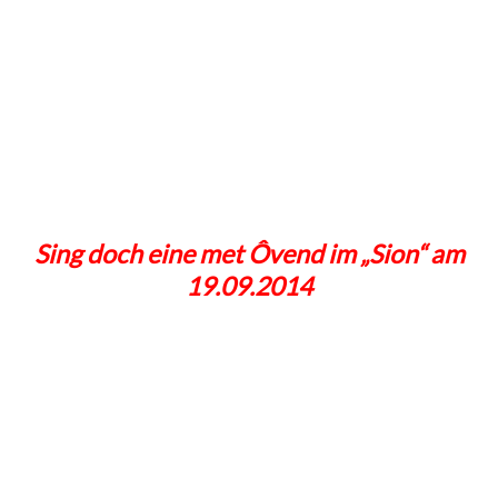
Sing doch eine met Ôvend im „Sion“ am
19.09.2014