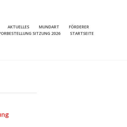
AKTUELLES
MUNDART
FÖRDERER
VORBESTELLUNG SITZUNG 2026
STARTSEITE
ung